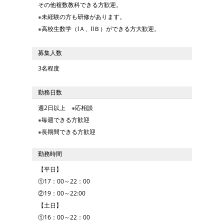
その他複数教科できる方歓迎。
※未経験の方も研修があります。
※高校生数学（ⅠＡ、ⅡＢ）ができる方大歓迎。
募集人数
3名程度
勤務日数
週2日以上 ※応相談
※毎週できる方歓迎
※長期間できる方歓迎
勤務時間
【平日】
①17：00～22：00
②19：00～22:00
【土日】
①16：00～22：00