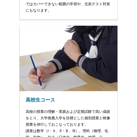
ではカバーできない範囲の学習や、北辰テスト対策
にもなります。
高校生コース
高校の授業の理解・実践および定期試験で高い成績
をとり、大学推薦入学を目標とした個別授業と映像
授業を併行しておこなっております。
講座は数学（Ⅰ・Ａ、Ⅱ・Ｂ、Ⅲ）。理科（物理、化