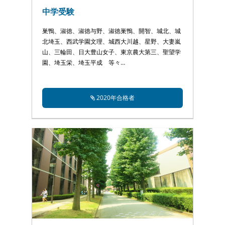
中学受験
巣鴨、淑徳、淑徳与野、淑徳巣鴨、開智、城北、城
北埼玉、西武学園文理、城西大川越、星野、大妻嵐
山、三輪田、日大豊山女子、東京農大第三、聖望学
園、埼玉栄、埼玉平成 等々…
2020年合格者