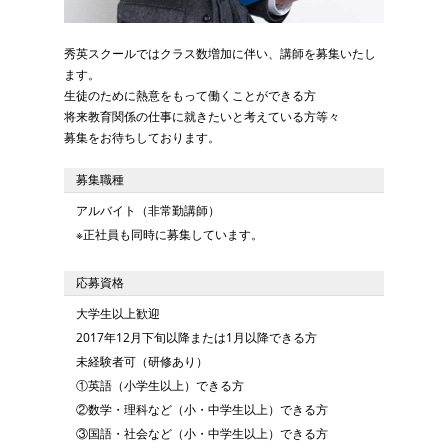
秀英スクールではクラス数増加に伴い、講師を募集いたし
ます。
生徒のために熱意をもって働くことができる方
将来教育関係の仕事に就きたいと考えている方等々
募集をお待ちしております。
募集職種
アルバイト（非常勤講師）
※正社員も同時に募集しています。
応募資格
大学生以上歓迎
2017年12月下旬以降または1月以降できる方
未経験者可（研修あり）
①英語（小学生以上）できる方
②数学・理科など（小・中学生以上）できる方
③国語・社会など（小・中学生以上）できる方