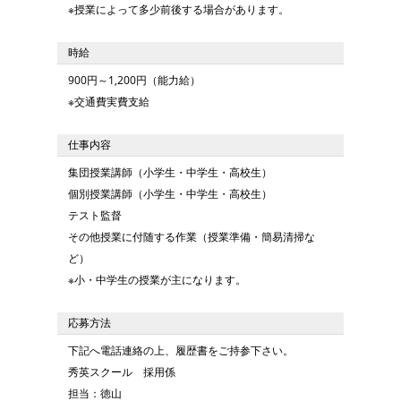
※授業によって多少前後する場合があります。
時給
900円～1,200円（能力給）
※交通費実費支給
仕事内容
集団授業講師（小学生・中学生・高校生）
個別授業講師（小学生・中学生・高校生）
テスト監督
その他授業に付随する作業（授業準備・簡易清掃な
ど）
※小・中学生の授業が主になります。
応募方法
下記へ電話連絡の上、履歴書をご持参下さい。
秀英スクール 採用係
担当：徳山