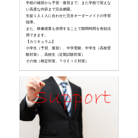
学校の補習から予習・復習まで、また学校で習えな
い高度な内容まで完全網羅。
生徒１人１人に合わせた完全オーダーメイドの学習
指導。
また、映像授業も併用することで隙間時間を有効活
用できます。
【カリキュラム】
小学生（予習、復習）、中学受験、中学生（高校受
験対策）、高校生（定期試験対策）
その他（検定対策、ＴＯＥＩＣ対策）