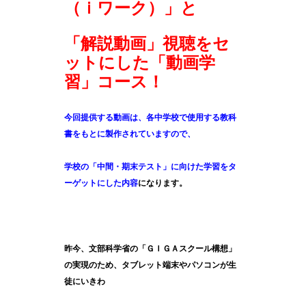
（ｉワーク）」と
「解説動画」視聴をセ
ットにした「動画学
習」コース！
今回提供する動画は、各中学校で使用する教科
書をもとに製作されていますので、
学校の「中間・期末テスト」に向けた学習をタ
ーゲットにした内容
になります。
昨今、文部科学省の「ＧＩＧＡスクール構想」
の実現のため、タブレット端末やパソコンが生
徒にいきわ