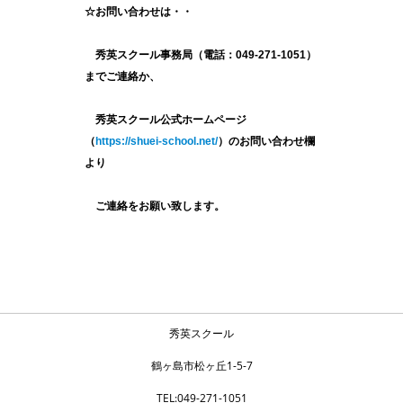
☆お問い合わせは・・
秀英スクール事務局（電話：049-271-1051）
までご連絡か、
秀英スクール公式ホームページ
（
https://shuei-school.net/
）のお問い合わせ欄
より
ご連絡をお願い致します。
秀英スクール
鶴ヶ島市松ヶ丘1-5-7
TEL:049-271-1051