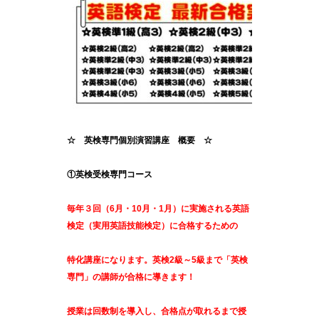
☆ 英検専門個別演習講座 概要 ☆
①英検受検専門コース
毎年３回（6月・10月・1月）に実施される英語
検定（実用英語技能検定）に合格するための
特化講座になります。英検2級～5級まで「英検
専門」の講師が合格に導きます！
授業は回数制を導入し、合格点が取れるまで授