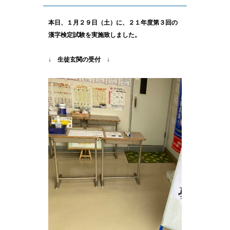
本日、１月２９日（土）に、２１年度第３回の
漢字検定試験を実施致しました。
↓ 生徒玄関の受付 ↓