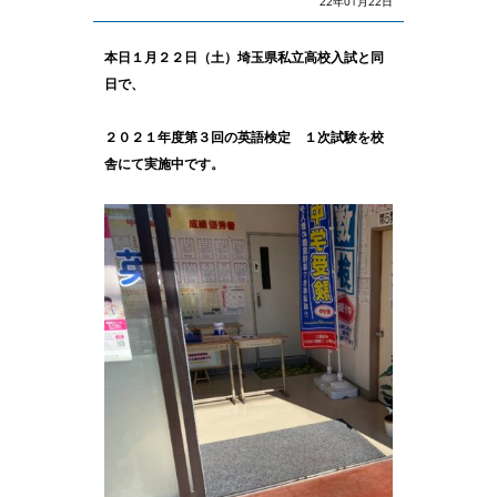
22年01月22日
本日１月２２日（土）埼玉県私立高校入試と同
日で、
２０２１年度第３回の英語検定 １次試験を校
舎にて実施中です。