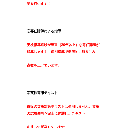
業を行います！
②専任講師による指導
英検指導経験が豊富（20年以上）な専任講師が
指導します！
個別指導で徹底的に解きこみ、
点数を上
げています。
③英検専用テキスト
市販の英検対策テキストは使用しません。英検
の試験傾向を完全に網羅したテキスト
を使って授業しています。