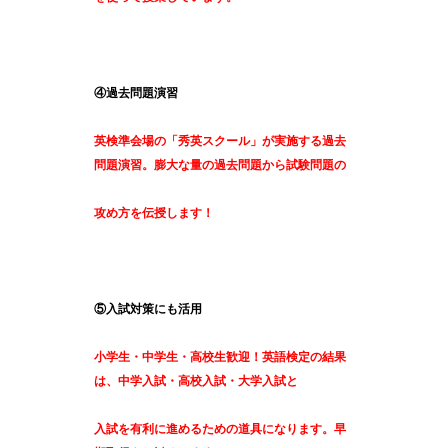
④過去問題演習
英検準会場の「秀英スクール」が実施する過去
問題演習。膨大な量の過去問題から試験問題の
攻め方を伝授します！
⑤入試対策にも活用
小学生・中学生・高校生歓迎！英語検定の結果
は、中学入試・高校入試・大学入試と
入試を有利に進めるための道具になります。早