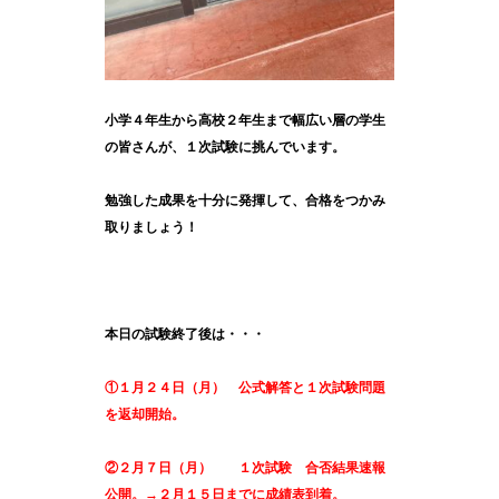
小学４年生から高校２年生まで幅広い層の学生
の皆さんが、１次試験に挑んでいます。
勉強した成果を十分に発揮して、合格をつかみ
取りましょう！
本日の試験終了後は・・・
①１月２４日（月） 公式解答と１次試験問題
を返却開始。
②２月７日（月） １次試験 合否結果速報
公開。→２月１５日までに成績表到着。