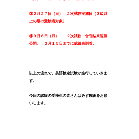
③２月２７日（日） ２次試験実施日（３級以
上の級の受験者対象）
④３月８日（月） ２次試験 合否結果速報
公開。→３月１５日までに成績表到着。
以上の流れで、英語検定試験が進行していきま
す。
今回の試験の受検生の皆さんは必ず確認をお願
いします。