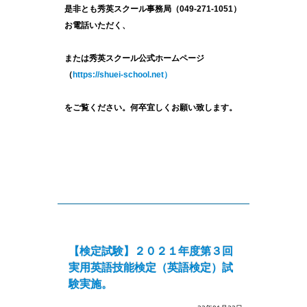
是非とも秀英スクール事務局（049-271-1051）
お電話いただく、
または秀英スクール公式ホームページ
（
https://shuei-school.net）
をご覧ください。何卒宜しくお願い致します。
【検定試験】２０２１年度第３回
実用英語技能検定（英語検定）試
験実施。