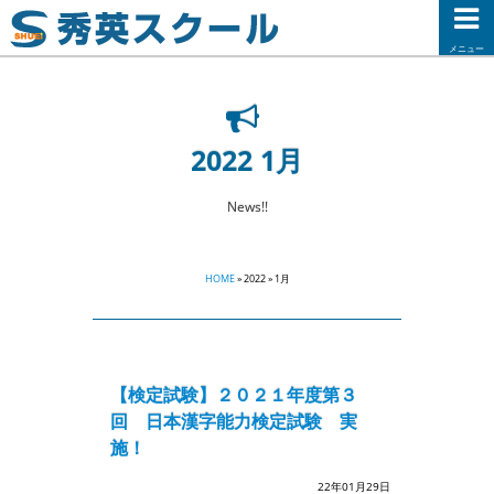
メニュー
2022 1月
News!!
HOME
» 2022 » 1月
【検定試験】２０２１年度第３
回 日本漢字能力検定試験 実
施！
22年01月29日