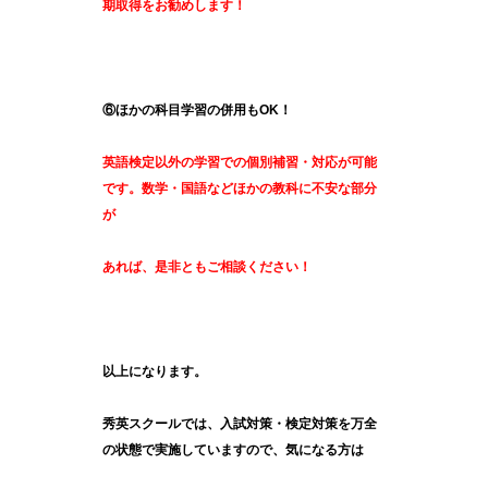
期取得をお勧めします！
⑥ほかの科目学習の併用もOK！
英語検定以外の学習での個別補習・対応が可能
です。数学・国語などほかの教科に不安な部分
が
あれば、是非ともご相談ください！
以上になります。
秀英スクールでは、入試対策・検定対策を万全
の状態で実施していますので、気になる方は