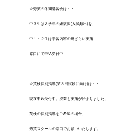
☆秀英の冬期講習会は・・
中３生は３学年の総復習(入試頻出)を、
中１・２生は学習内容の総ざらい実施！
窓口にて申込受付中！
☆英検個別指導(第３回試験に向け)は・・
現在申込受付中。授業も実施が始まりました。
英検の個別指導をご希望の場合、
秀英スクールの窓口でお願いいたします。