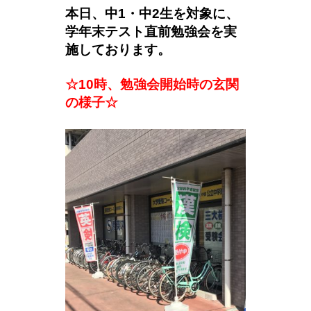
本日、中1・中2生を対象に、
学年末テスト直前勉強会を実
施しております。
☆10時、勉強会開始時の玄関
の様子☆