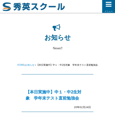
メニュー
お知らせ
News!!
HOME
»
お知らせ
» 【本日実施中】中１・中2生対象 学年末テスト直前勉強会
【本日実施中】中１・中2生対
象 学年末テスト直前勉強会
20年02月24日