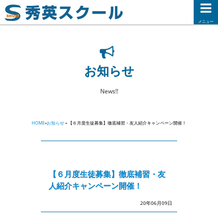
メニュー
お知らせ
News!!
HOME
»
お知らせ
» 【６月度生徒募集】徹底補習・友人紹介キャンペーン開催！
【６月度生徒募集】徹底補習・友
人紹介キャンペーン開催！
20年06月09日