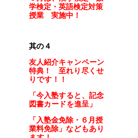
学検定・英語検定対策
授業 実施中！
其の４
友人紹介キャンペーン
特典！ 至れり尽くせ
りです！！
「今入塾すると、記念
図書カードを進呈」
「入塾金免除・６月授
業料免除」などもあり
ます！