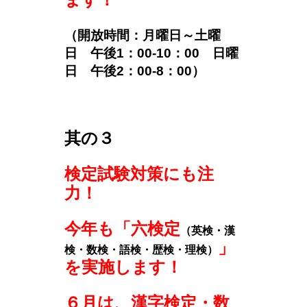
（開放時間：月曜日～土曜
日 午後1：00-10：00 日曜
日 午後2：00-8：00）
其の３
検
定試験対策にも注
力！
今年も「六検定
（英検・漢
」
検・数検・語検・歴検・理検）
を実施します！
６月は、漢字検定・数