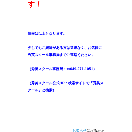
す！
情報は以上となります。
少しでもご興味がある方は遠慮なく、お気軽に
秀英スクール事務局までご連絡ください。
（秀英スクール事務局：℡049-271-1051）
（秀英スクール公式HP：検索サイトで「秀英ス
クール」と検索）
お知らせ
に戻る≫≫