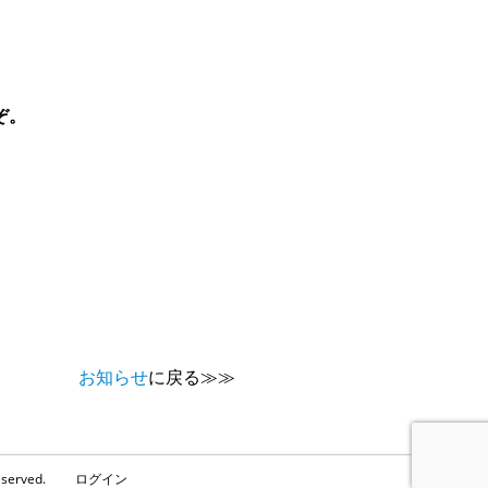
ぞ。
お知らせ
に戻る≫≫
served.
ログイン