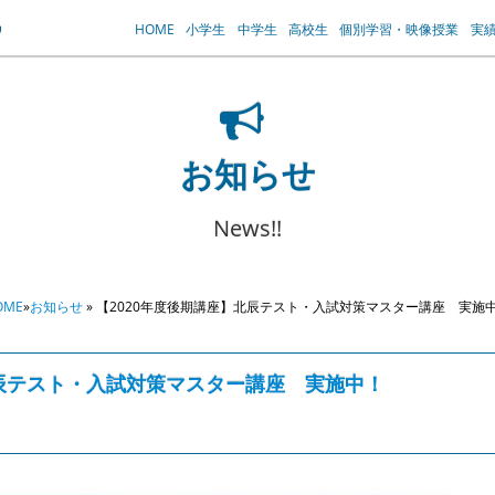
HOME
小学生
中学生
高校生
個別学習・映像授業
実
お知らせ
News!!
OME
»
お知らせ
» 【2020年度後期講座】北辰テスト・入試対策マスター講座 実施
北辰テスト・入試対策マスター講座 実施中！