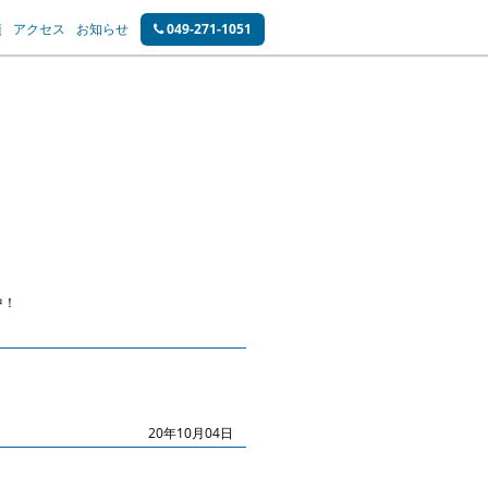
績
アクセス
お知らせ
049-271-1051
中！
20年10月04日