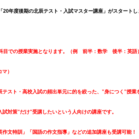
「20年度後期の北辰テスト・入試マスター講座」がスタートし
2科目での授業実施となります。（例 前半：数学 後半：英語
コマ）
辰テスト・高校入試の頻出単元に的を絞った、”身につく”授業
入試対策”だけ”受講したいという人向けの講座です。
英作文特訓」「国語の作文指導」などの追加講座も受講可能！