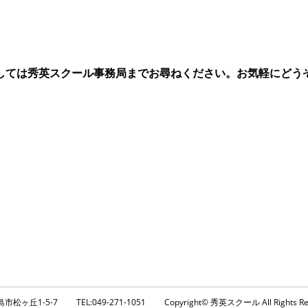
しては秀英スクール事務局までお尋ねください。お気軽にどう
市松ヶ丘1-5-7
TEL:049-271-1051
Copyright© 秀英スクール All Rights Re