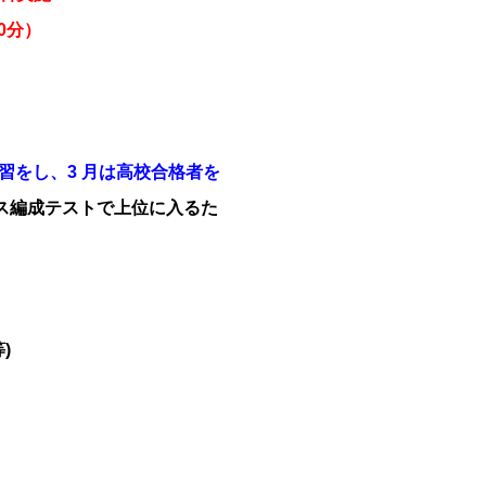
80分）
習をし、3 月は高校合格者を
ス編成テストで上位に入るた
)