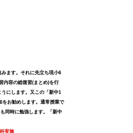
進みます。それに先立ち現小6
習内容の総復習(まとめ)を行
ようにします。又この「新中1
加をお勧めします。通常授業で
ても同時に勉強します。「新中
教科実施