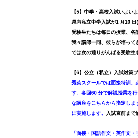
【5】中学・高校入試いよい
県内私立中学入試が1 月10 
受験生たちは毎日の授業、各
我々講師一同、彼らが培って
では次の通りがんばる受験生
【6】公立（私立）入試対策
秀英スクールでは面接特訓、
す。各回60 分で解説授業
な講座をこちらから指定しま
に実施します。
入試直前まで
「面接・国語作文・英作文・