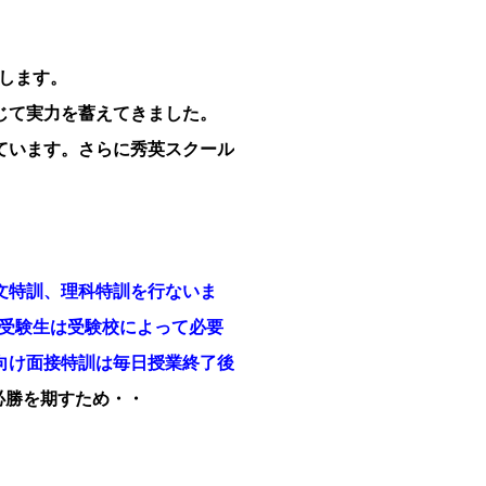
トします。
じて実力を蓄えてきました。
ています。さらに秀英スクール
文特訓、理科特訓を行ないま
立受験生は受験校によって必要
向け面接特訓は毎日授業終了後
必勝を期すため・・