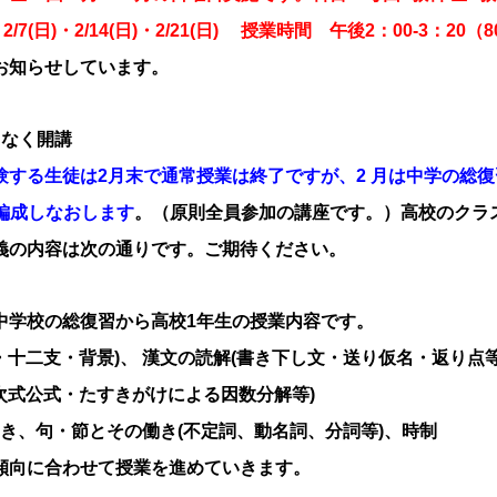
(日)・2/7(日)・2/14(日)・2/21(日) 授業時間 午後2：00-3：20（
お知らせしています。
もなく開講
する生徒は2月末で通常授業は終了ですが、2 月は中学の総復
に編成しなおします
。（原則全員参加の講座です。）高校のクラ
義の内容は次の通りです。ご期待ください。
中学校の総復習から高校1年生の授業内容です。
・十二支・背景)、 漢文の読解(書き下し文・送り仮名・返り点等
次式公式・たすきがけによる因数分解等)
の働き、句・節とその働き(不定詞、動名詞、分詞等)、時制
傾向に合わせて授業を進めていきます。