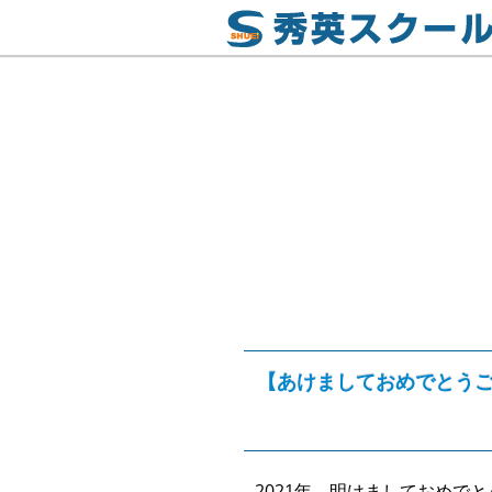
【あけましておめでとうご
2021年、明けましておめで