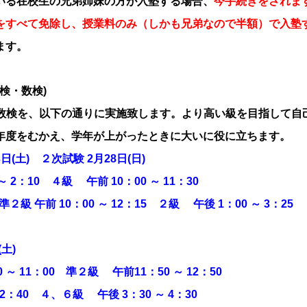
いる在校生の兄弟姉妹の方が入塾する場合、
今手続きをされま
をすべて免除し、授業料のみ（しかも兄弟なので半額）で入塾
ます。
検・数検)
検・数検を、以下の通りに実施致します。より高い級を目指して
年度をむかえ、学年が上がったときに大いに役に立ちます。
(土) ２次試験 2月28日(日)
2：10 ４級 午前 10：00 ～ 11：30
準２級 午前 10：00 ～ 12：15 ２級 午後 1：00 ～ 3：25
土)
～ 11：00 準２級 午前11：50 ～ 12：50
：40 ４、６級 午後 3：30 ～ 4：30