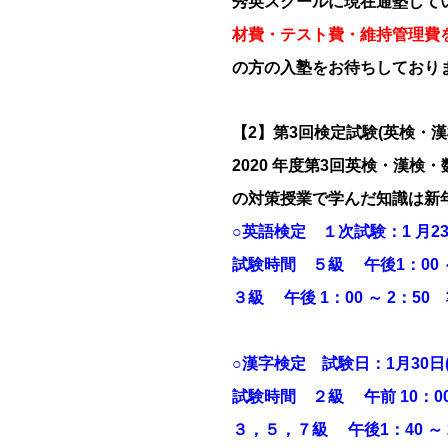
秀英スクールに現在通塾して
材費・テスト費・維持管理費
の方の入塾をお待ちしており
【2】第3回検定試験(英検・漢
2020 年度第3回英検・漢
の対策授業で学んだ知識は新
○英語検定 １次試験：1 月23日
試験時間 ５級 午後1：00 ～ 
３級 午後 1：00 ～ 2：50 
○漢字検定 試験日：1月30日(
試験時間 ２級 午前 10：00 
３，５，７級 午後1：40 ～ 2