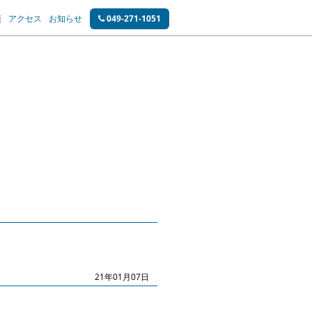
績
アクセス
お知らせ
049-271-1051
21年01月07日