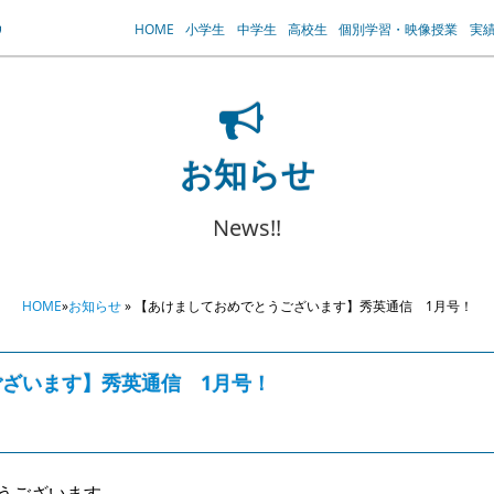
HOME
小学生
中学生
高校生
個別学習・映像授業
実
お知らせ
News!!
HOME
»
お知らせ
» 【あけましておめでとうございます】秀英通信 1月号！
ざいます】秀英通信 1月号！
とうございます。