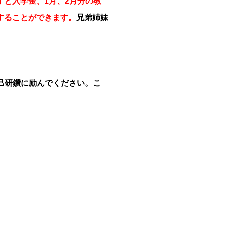
すと入学金、1月、2月分の教
することができます。
兄弟姉妹
自己研鑽に励んでください。こ