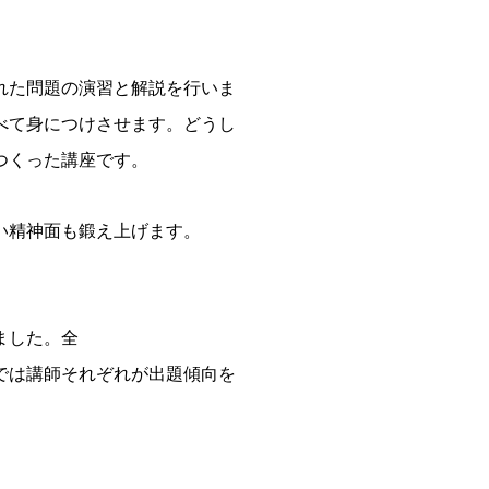
れた問題の演習と解説を行いま
べて身につけさせます。どうし
つくった講座です。
い精神面も鍛え上げます。
ました。全
では講師それぞれが出題傾向を