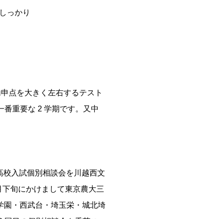
もしっかり
内申点を大きく左右するテスト
番重要な 2 学期です。又中
高校入試個別相談会を川越西文
２月下旬にかけまして東京農大三
学園・西武台・埼玉栄・城北埼