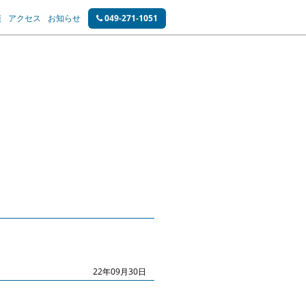
績
アクセス
お知らせ
049-271-1051
22年09月30日