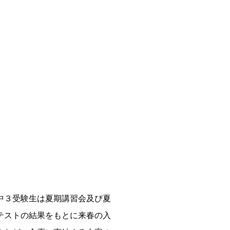
中３受験生は夏期講習会及び夏
テストの結果をもとに来春の入