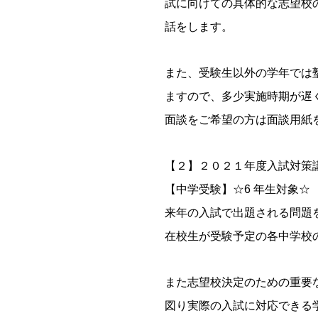
試に向けての具体的な志望校
話をします。
また、受験生以外の学年では
ますので、多少実施時期が遅
面談をご希望の方は面談用紙
【２】２０２１年度入試対策
【中学受験】☆6 年生対象☆
来年の入試で出題される問題
在校生が受験予定の各中学校
また志望校決定のための重要
図り実際の入試に対応できる