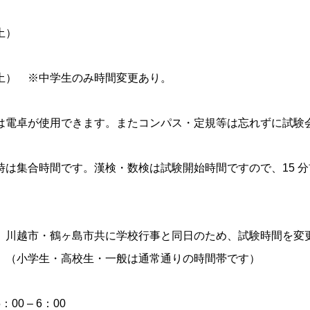
土）
土） ※中学生のみ時間変更あり。
は電卓が使用できます。またコンパス・定規等は忘れずに試験
時は集合時間です。漢検・数検は試験開始時間ですので、15 
、川越市・鶴ヶ島市共に学校行事と同日のため、試験時間を変
。（小学生・高校生・一般は通常通りの時間帯です）
0 – 6：00