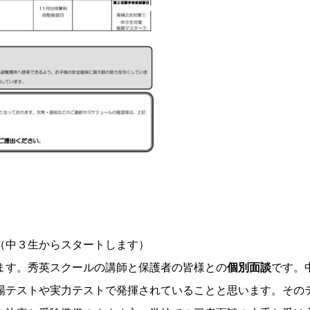
（中３生からスタートします）
ます。秀英スクールの講師と保護者の皆様との
個別面談
です。
場テストや実力テストで発揮されていることと思います。その