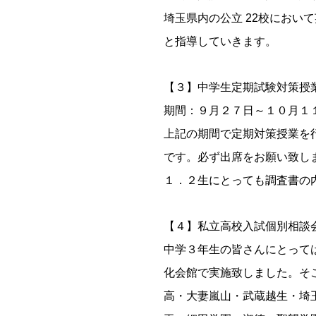
埼玉県内の公立 22校にお
と指導していきます。
【３】中学生定期試験対策授
期間：９月２７日～１０月１
上記の期間で定期対策授業を行
です。必ず出席をお願い致しま
１．２生にとっても調査書の
【４】私立高校入試個別相談
中学３年生の皆さんにとっては
化会館で実施致しました。そこ
高・大妻嵐山・武蔵越生・埼