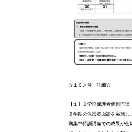
☆１０月号 詳細☆
【１】２学期保護者個別面談
２学期の保護者面談を実施し
期集中特訓講座での成果が会