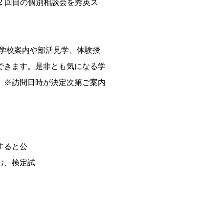
2 回目の個別相談会を秀英ス
、学校案内や部活見学、体験授
できます。是非とも気になる学
。※訪問日時が決定次第ご案内
すると公
お、検定試