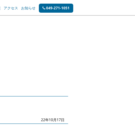
績
アクセス
お知らせ
049-271-1051
22年10月17日