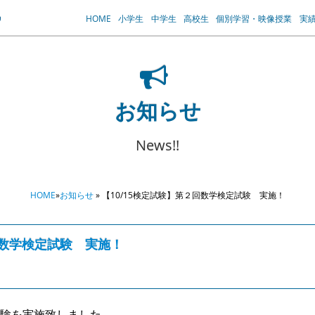
HOME
小学生
中学生
高校生
個別学習・映像授業
実
お知らせ
News!!
HOME
»
お知らせ
» 【10/15検定試験】第２回数学検定試験 実施！
回数学検定試験 実施！
定試験を実施致しました。