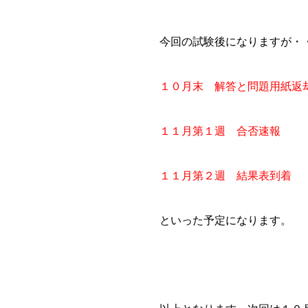
今回の試験後になりますが・
１０月末 解答と問題用紙返
１１月第１週 合否速報
１１月第２週 結果表到着
といった予定になります。