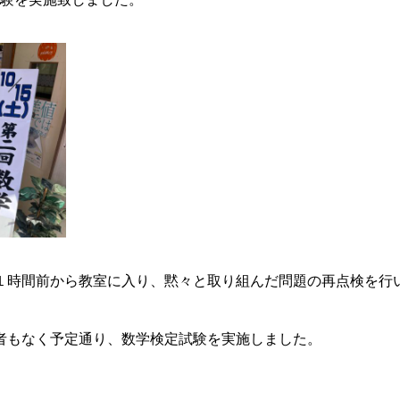
１時間前から教室に入り、黙々と取り組んだ問題の再点検を行
者もなく予定通り、数学検定試験を実施しました。