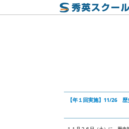
【年１回実施】11/26 
１１月２６日（土）に、歴史