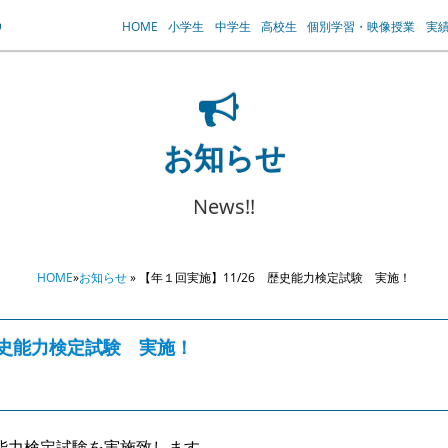
HOME
小学生
中学生
高校生
個別学習・映像授業
実
お知らせ
News!!
HOME
»
お知らせ
» 【年１回実施】11/26 歴史能力検定試験 実施！
歴史能力検定試験 実施！
能力検定試験を実施致します。