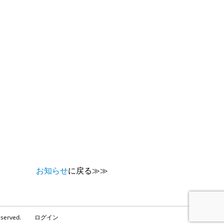
お知らせ
に戻る≫≫
served.
ログイン