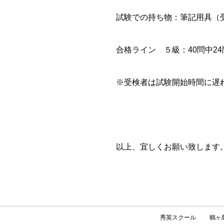
試験での持ち物：筆記用具（
合格ライン ５級：40問中2
※受検者は試験開始時間に遅
以上、宜しくお願い致します
秀英スクール
鶴ヶ島