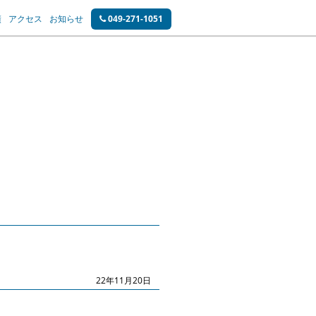
績
アクセス
お知らせ
049-271-1051
22年11月20日