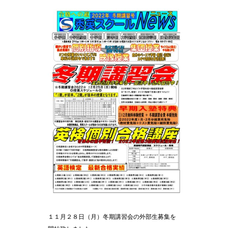
１１月２８日（月）冬期講習会の外部生募集を