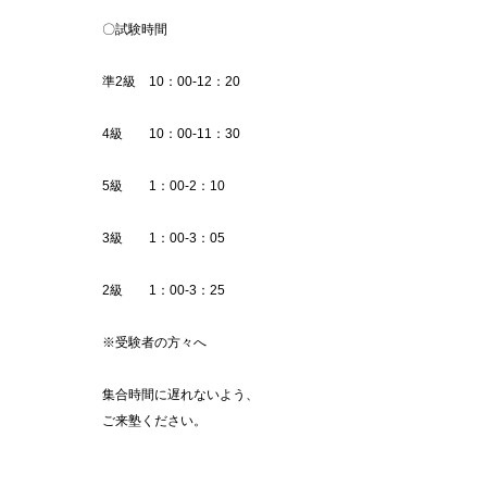
〇試験時間
準2級 10：00-12：20
4級 10：00-11：30
5級 1：00-2：10
3級 1：00-3：05
2級 1：00-3：25
※受験者の方々へ
集合時間に遅れないよう、
ご来塾ください。