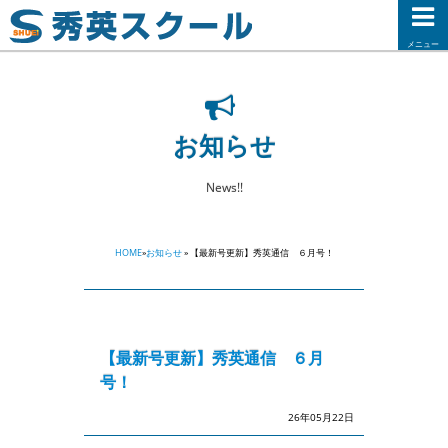
メニュー
お知らせ
News!!
HOME
»
お知らせ
» 【最新号更新】秀英通信 ６月号！
【最新号更新】秀英通信 ６月
号！
26年05月22日