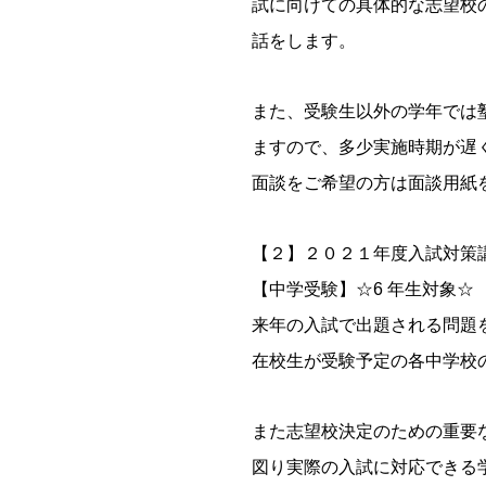
試に向けての具体的な志望校
話をします。
また、受験生以外の学年では
ますので、多少実施時期が遅
面談をご希望の方は面談用紙
【２】２０２１年度入試対策
【中学受験】☆6 年生対象☆
来年の入試で出題される問題
在校生が受験予定の各中学校
また志望校決定のための重要
図り実際の入試に対応できる