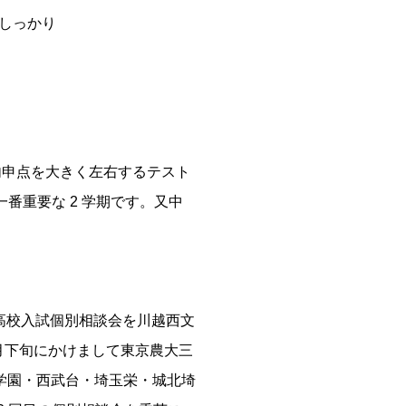
もしっかり
内申点を大きく左右するテスト
番重要な 2 学期です。又中
高校入試個別相談会を川越西文
２月下旬にかけまして東京農大三
学園・西武台・埼玉栄・城北埼