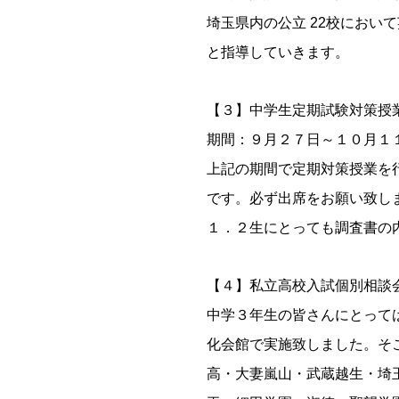
埼玉県内の公立 22校にお
と指導していきます。
【３】中学生定期試験対策授
期間：９月２７日～１０月１
上記の期間で定期対策授業を行
です。必ず出席をお願い致しま
１．２生にとっても調査書の
【４】私立高校入試個別相談
中学３年生の皆さんにとっては
化会館で実施致しました。そこ
高・大妻嵐山・武蔵越生・埼