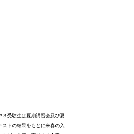
中３受験生は夏期講習会及び夏
テストの結果をもとに来春の入