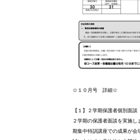
☆１０月号 詳細☆
【１】２学期保護者個別面談
２学期の保護者面談を実施し
期集中特訓講座での成果が会