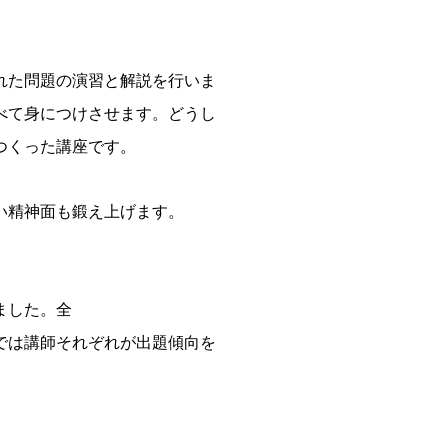
れた問題の演習と解説を行いま
べて身につけさせます。どうし
つくった講座です。
い精神面も鍛え上げます。
ました。全
では講師それぞれが出題傾向を