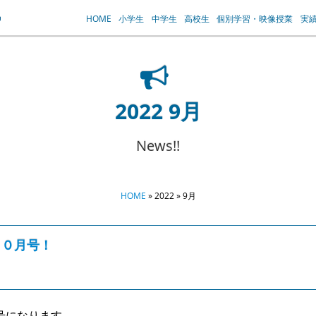
HOME
小学生
中学生
高校生
個別学習・映像授業
実
2022 9月
News!!
HOME
» 2022 » 9月
１０月号！
号になります。