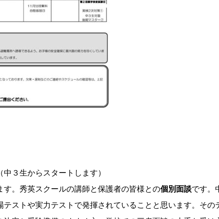
（中３生からスタートします）
ます。秀英スクールの講師と保護者の皆様との
個別面談
です。
場テストや実力テストで発揮されていることと思います。その