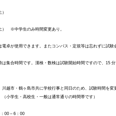
土）
土） ※中学生のみ時間変更あり。
は電卓が使用できます。またコンパス・定規等は忘れずに試験
時は集合時間です。漢検・数検は試験開始時間ですので、15 
、川越市・鶴ヶ島市共に学校行事と同日のため、試験時間を変
。（小学生・高校生・一般は通常通りの時間帯です）
0 – 6：00