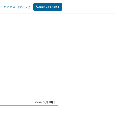
績
アクセス
お知らせ
049-271-1051
22年09月30日