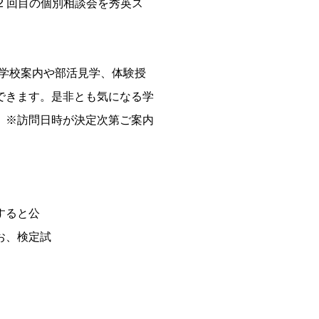
2 回目の個別相談会を秀英ス
、学校案内や部活見学、体験授
できます。是非とも気になる学
。※訪問日時が決定次第ご案内
すると公
お、検定試